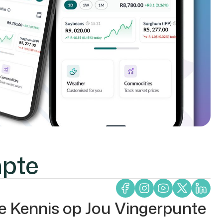
mpte
 Kennis op Jou Vingerpunte