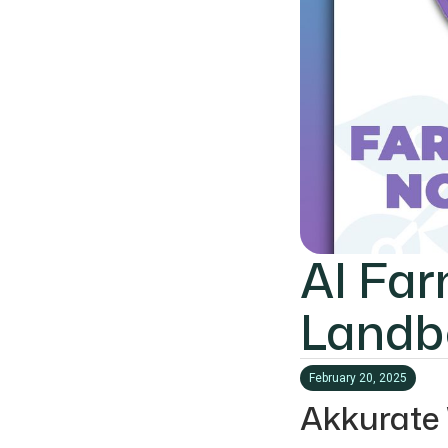
AI Far
Landb
February 20, 2025
Akkurate 