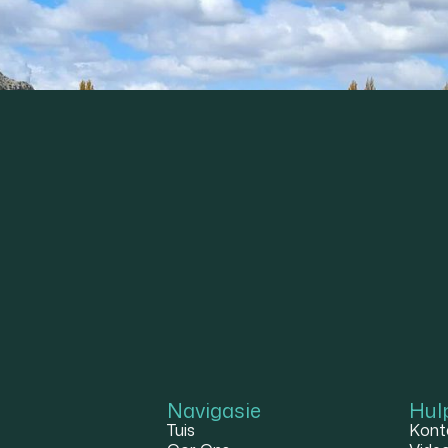
Navigasie
Hul
Tuis
Kont