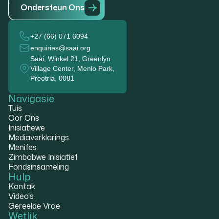
Ondersteun Ons
+27 (66) 071 6094
enquiries@saai.org
Saai, Winkel 21, Greenlyn
Village Center, Menlo Park,
Preotria, 0081
Navigasie
Tuis
Oor Ons
Inisiatiewe
Mediaverklarings
Menifes
Zimbabwe Inisiatief
Fondsinsameling
Hulp
Kontak
Video's
Gereelde Vrae
Wetlik