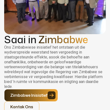
Saai in
Zimbabwe
Ons Zimbabwiese inisiatief het ontstaan uit die
wydverspreide weerstand teen vergoeding in
staatsgesteunde effekte, asook die behoefte aan
onafhanklike, onbeheerde en geloofwaardige
verteenwoordiging van die belange van titelaktehouers
wêreldwyd wat ingevolge die Regering van Zimbabwe se
verbintenisse vir vergoeding kwalifiseer. Hierdie platform
bied ’n ruimte vir kommunikasie en inligting aan daardie
lede.
Zimbabwe Inisiatief
Kontak Ons