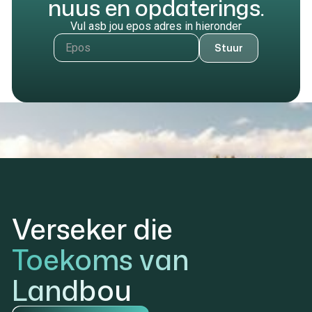
nuus en opdaterings.
Vul asb jou epos adres in hieronder
Verseker die
Toekoms van
Landbou