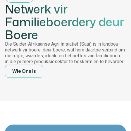
Netwerk vir
Familieboerdery deur
Boere
Die Suider-Afrikaanse Agri Inisiatief (Saai) is ’n landbou-
netwerk vir boere, deur boere, wat hom daartoe verbind om
die regte, waardes, ideale en behoeftes van familieboere
in die primêre produksiesektor te beskerm en te bevorder.
Wie Ons Is