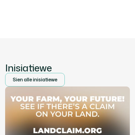
Inisiatiewe
Sien alle inisiatiewe