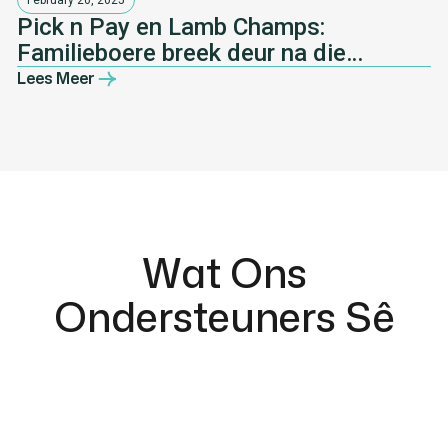
Pick n Pay en Lamb Champs:
Familieboere breek deur na die
kleinhandel
Lees Meer
Wat Ons
Ondersteuners Sê