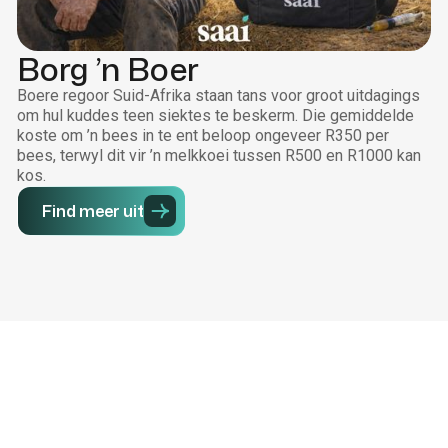
Borg ’n Boer
Boere regoor Suid-Afrika staan tans voor groot uitdagings
om hul kuddes teen siektes te beskerm. Die gemiddelde
koste om ’n bees in te ent beloop ongeveer R350 per
bees, terwyl dit vir ’n melkkoei tussen R500 en R1000 kan
kos.
Find meer uit