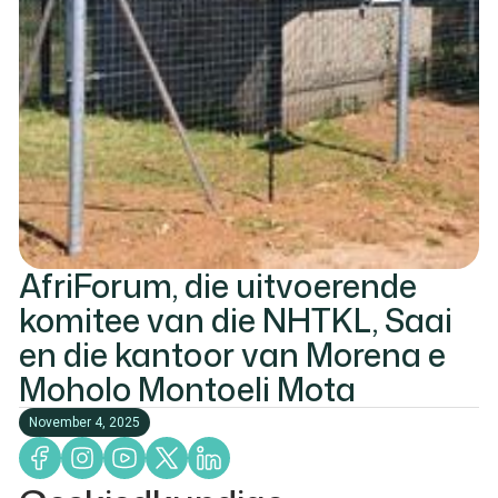
AfriForum, die uitvoerende
komitee van die NHTKL, Saai
en die kantoor van Morena e
Moholo Montoeli Mota
November 4, 2025