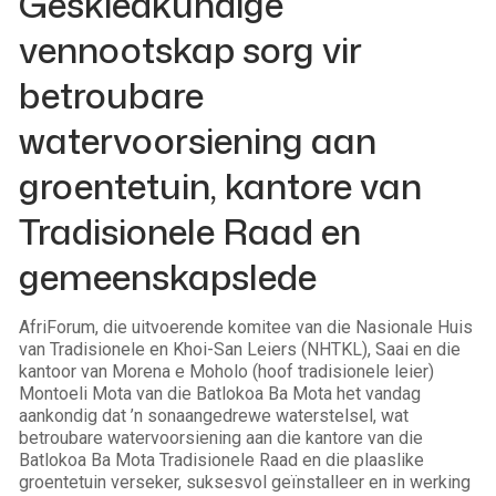
Geskiedkundige
vennootskap sorg vir
betroubare
watervoorsiening aan
groentetuin, kantore van
Tradisionele Raad en
gemeenskapslede
AfriForum, die uitvoerende komitee van die Nasionale Huis
van Tradisionele en Khoi-San Leiers (NHTKL), Saai en die
kantoor van Morena e Moholo (hoof tradisionele leier)
Montoeli Mota van die Batlokoa Ba Mota het vandag
aankondig dat ’n sonaangedrewe waterstelsel, wat
betroubare watervoorsiening aan die kantore van die
Batlokoa Ba Mota Tradisionele Raad en die plaaslike
groentetuin verseker, suksesvol geïnstalleer en in werking