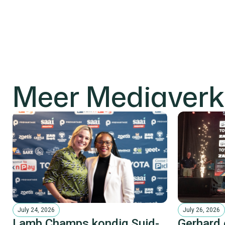
Meer Mediaverk
July 24, 2026
July 26, 2026
Lamb Champs kondig Suid-
Gerhard 