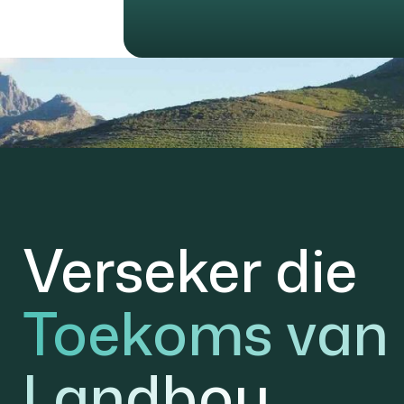
Verseker die
Toekoms van
Landbou