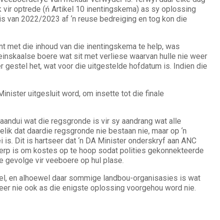
 vir optrede (ń Artikel 10 inentingskema) as sy oplossing
 is van 2022/2023 af ‘n reuse bedreiging en tog kon die
t met die inhoud van die inentingskema te help, was
inskaalse boere wat sit met verliese waarvan hulle nie weer
 gestel het, wat voor die uitgestelde hofdatum is. Indien die
ister uitgesluit word, om insette tot die finale
 aandui wat die regsgronde is vir sy aandrang wat alle
elik dat daardie regsgronde nie bestaan nie, maar op ‘n
 is. Dit is hartseer dat ‘n DA Minister onderskryf aan ANC
werp is om kostes op te hoop sodat polities gekonnekteerde
e gevolge vir veeboere op hul plase.
pel, en alhoewel daar sommige landbou-organisasies is wat
eer nie ook as die enigste oplossing voorgehou word nie.