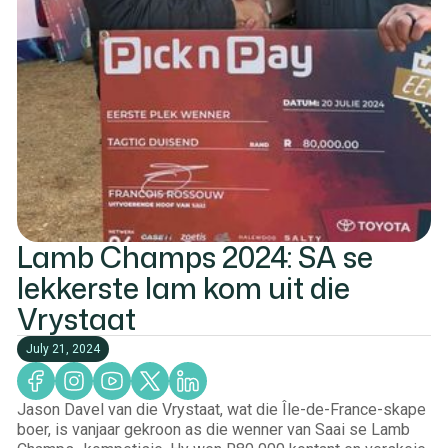
Lamb Champs 2024: SA se
lekkerste lam kom uit die
Vrystaat
July 21, 2024
Jason Davel van die Vrystaat, wat die Île-de-France-skape
boer, is vanjaar gekroon as die wenner van Saai se Lamb