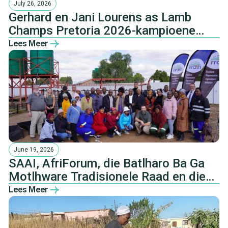
July 26, 2026
Gerhard en Jani Lourens as Lamb
Champs Pretoria 2026-kampioene
gekroon
Lees Meer
June 19, 2026
SAAI, AfriForum, die Batlharo Ba Ga
Motlhware Tradisionele Raad en die
NHTKL.
Lees Meer