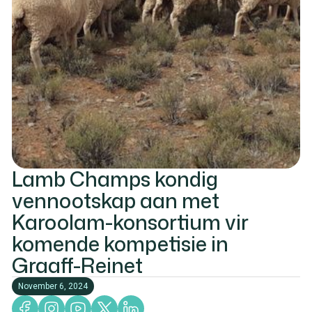
Lamb Champs kondig
vennootskap aan met
Karoolam-konsortium vir
komende kompetisie in
Graaff-Reinet
November 6, 2024