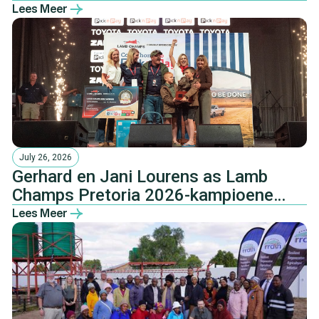
Pretoria-boeredinee
Lees Meer
July 26, 2026
Gerhard en Jani Lourens as Lamb
Champs Pretoria 2026-kampioene
gekroon
Lees Meer