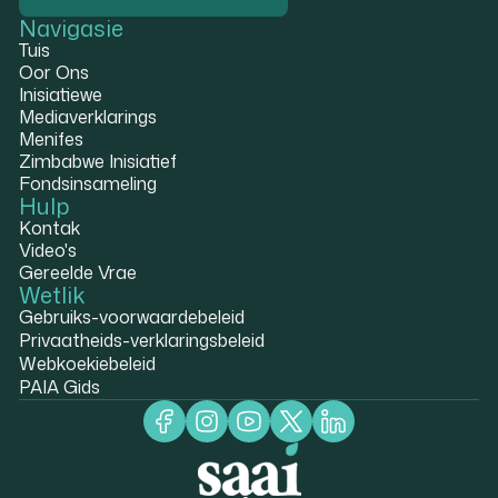
Navigasie
Tuis
Oor Ons
Inisiatiewe
Mediaverklarings
Menifes
Zimbabwe Inisiatief
Fondsinsameling
Hulp
Kontak
Video's
Gereelde Vrae
Wetlik
Gebruiks-voorwaardebeleid
Privaatheids-verklaringsbeleid
Webkoekiebeleid
PAIA Gids